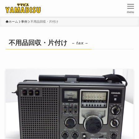
menu
ホーム
事例
不用品回収・片付け
不用品回収・片付け
– tax –