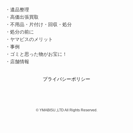
・
遺品整理
・
高価出張買取
・
不用品・片付け・回収・処分
・
処分の前に
・
ヤマビスのメリット
・
事例
・
ゴミと思った物がお宝に！
・
店舗情報
プライバシーポリシー
©
YMABISU.,LTD All Rights Reserved.