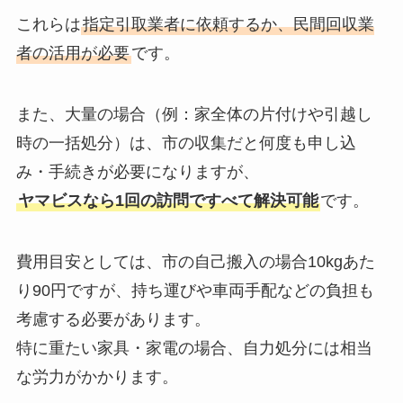
これらは
指定引取業者に依頼するか、民間回収業
者の活用が必要
です。
また、大量の場合（例：家全体の片付けや引越し
時の一括処分）は、市の収集だと何度も申し込
み・手続きが必要になりますが、
ヤマビスなら1回の訪問ですべて解決可能
です。
費用目安としては、市の自己搬入の場合10kgあた
り90円ですが、持ち運びや車両手配などの負担も
考慮する必要があります。
特に重たい家具・家電の場合、自力処分には相当
な労力がかかります。