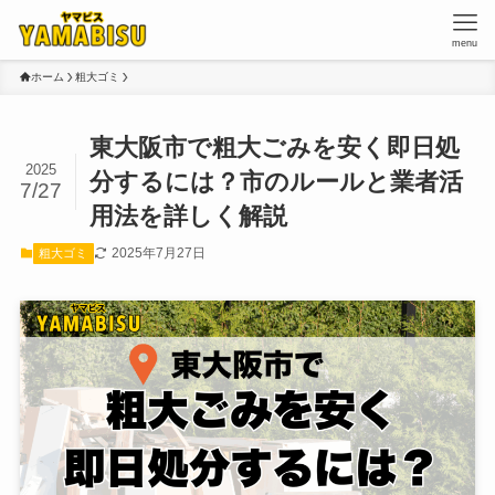
menu
ホーム
粗大ゴミ
東大阪市で粗大ごみを安く即日処
2025
分するには？市のルールと業者活
7/27
用法を詳しく解説
2025年7月27日
粗大ゴミ