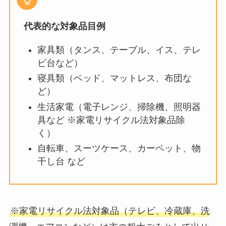
代表的な対象品目例
家具類（タンス、テーブル、イス、テレ
ビ台など）
寝具類（ベッド、マットレス、布団な
ど）
生活家電（電子レンジ、掃除機、照明器
具など ※家電リサイクル法対象品除
く）
自転車、スーツケース、カーペット、物
干し台 など
※家電リサイクル法対象品（テレビ、冷蔵庫、洗