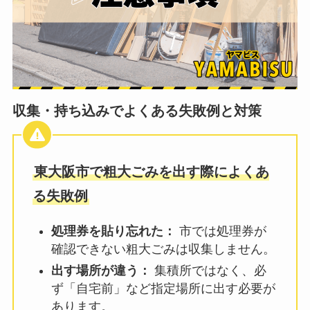
収集・持ち込みでよくある失敗例と対策
東大阪市で粗大ごみを出す際によくあ
る失敗例
処理券を貼り忘れた：
市では処理券が
確認できない粗大ごみは収集しません。
出す場所が違う：
集積所ではなく、必
ず「自宅前」など指定場所に出す必要が
あります。