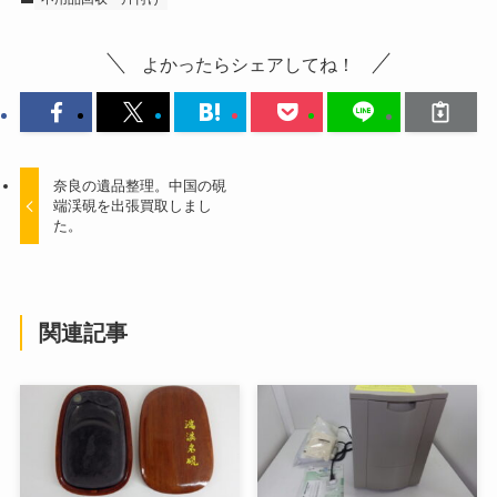
よかったらシェアしてね！
奈良の遺品整理。中国の硯
端渓硯を出張買取しまし
た。
関連記事