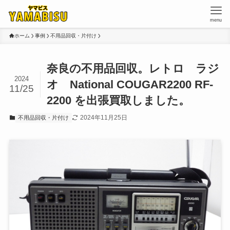
menu
ホーム
事例
不用品回収・片付け
奈良の不用品回収。レトロ ラジ
2024
オ National COUGAR2200 RF-
11/25
2200 を出張買取しました。
2024年11月25日
不用品回収・片付け