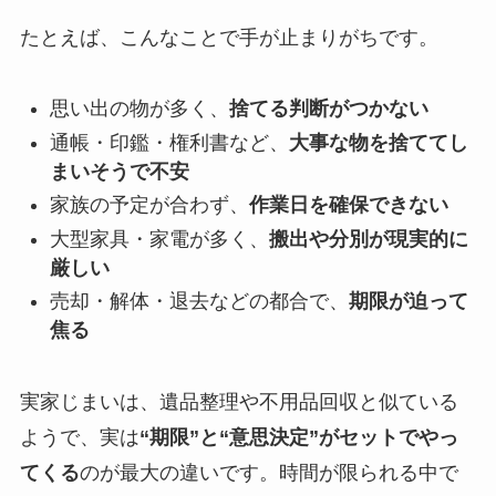
たとえば、こんなことで手が止まりがちです。
思い出の物が多く、
捨てる判断がつかない
通帳・印鑑・権利書など、
大事な物を捨ててし
まいそうで不安
家族の予定が合わず、
作業日を確保できない
大型家具・家電が多く、
搬出や分別が現実的に
厳しい
売却・解体・退去などの都合で、
期限が迫って
焦る
実家じまいは、遺品整理や不用品回収と似ている
ようで、実は
“期限”と“意思決定”がセットでやっ
てくる
のが最大の違いです。時間が限られる中で