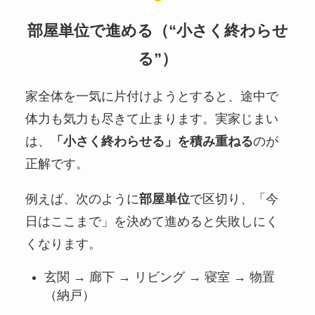
部屋単位で進める（“小さく終わらせ
る”）
家全体を一気に片付けようとすると、途中で
体力も気力も尽きて止まります。実家じまい
は、
「小さく終わらせる」を積み重ねる
のが
正解です。
例えば、次のように
部屋単位
で区切り、「今
日はここまで」を決めて進めると失敗しにく
くなります。
玄関 → 廊下 → リビング → 寝室 → 物置
（納戸）