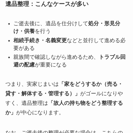
遺品整理：こんなケースが多い
ご逝去後に、遺品を仕分けして
処分・形見分
け・供養
を行う
相続手続き・名義変更
などと並行して進める必
要がある
親族間で確認しながら進めるため、
トラブル回
避の配慮
が重要になる
つまり、実家じまいは
「家をどうするか（売る・
貸す・解体する・管理する）」
がゴールになりや
すく、遺品整理は
「故人の持ち物をどう整理する
か」
が中心になります。
なお、ご逝去後の整理が必要な場合は、こちらの