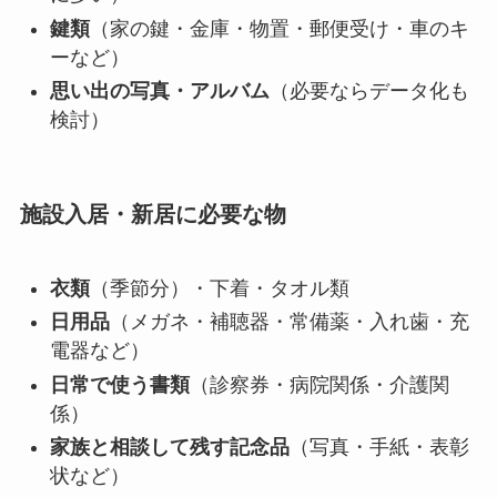
鍵類
（家の鍵・金庫・物置・郵便受け・車のキ
ーなど）
思い出の写真・アルバム
（必要ならデータ化も
検討）
施設入居・新居に必要な物
衣類
（季節分）・下着・タオル類
日用品
（メガネ・補聴器・常備薬・入れ歯・充
電器など）
日常で使う書類
（診察券・病院関係・介護関
係）
家族と相談して残す記念品
（写真・手紙・表彰
状など）