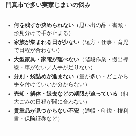
門真市で多い実家じまいの悩み
何を残すか決められない
（思い出の品・書類・
形見分けで手が止まる）
家族が集まれる日が少ない
（遠方・仕事・育児
で日程が合わない）
大型家具・家電が運べない
（階段作業・搬出導
線・車がない／人手が足りない）
分別・袋詰めが進まない
（量が多い・どこから
手を付けていいか分からない）
売却・解体・退去などの期限が迫っている
（粗
大ごみの日程が間に合わない）
貴重品が見つからない不安
（通帳・印鑑・権利
書・保険証券など）