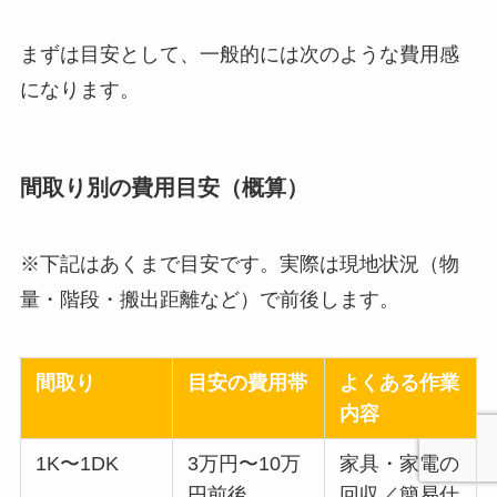
まずは目安として、一般的には次のような費用感
になります。
間取り別の費用目安（概算）
※下記はあくまで目安です。実際は現地状況（物
量・階段・搬出距離など）で前後します。
間取り
目安の費用帯
よくある作業
内容
1K〜1DK
3万円〜10万
家具・家電の
円前後
回収／簡易仕