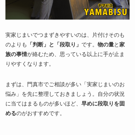
実家じまいでつまずきやすいのは、片付けそのも
のよりも
「判断」と「段取り」
です。
物の量
と
家
族の事情
が絡むため、思っている以上に手が止ま
りやすくなります。
まずは、門真市でご相談が多い「実家じまいのお
悩み」を先に整理しておきましょう。自分の状況
に当てはまるものが多いほど、
早めに段取りを固
める
のがおすすめです。