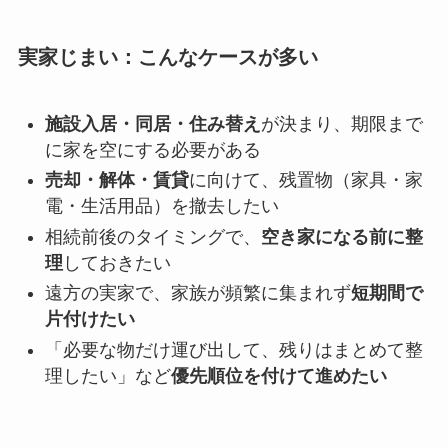
実家じまい：こんなケースが多い
施設入居・同居・住み替え
が決まり、期限まで
に家を空にする必要がある
売却・解体・賃貸
に向けて、残置物（家具・家
電・生活用品）を撤去したい
相続前後のタイミングで、
空き家になる前に整
理
しておきたい
遠方の実家で、家族が頻繁に集まれず
短期間で
片付けたい
「必要な物だけ運び出して、残りはまとめて整
理したい」など
優先順位を付けて進めたい