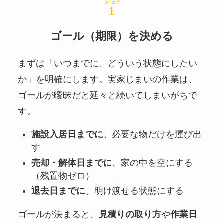
STEP
ゴール（期限）を決める
まずは「いつまでに、どういう状態にしたい
か」を明確にします。実家じまいの作業は、
ゴールが曖昧だと延々と続いてしまいがちで
す。
施設入居日までに
、必要な物だけを運び出
す
売却・解体日までに
、家の中を空にする
（残置物ゼロ）
退去日までに
、明け渡せる状態にする
ゴールが決まると、
見積りの取り方
や
作業日