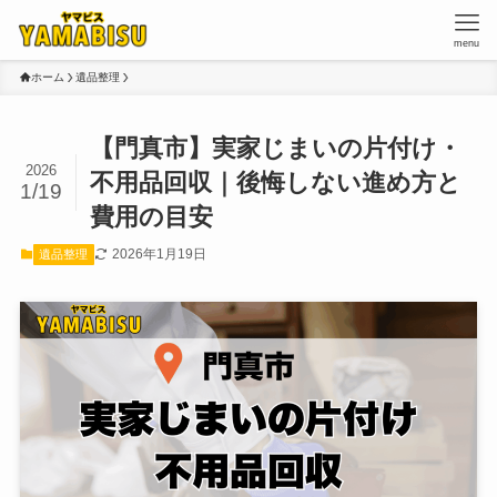
menu
ホーム
遺品整理
【門真市】実家じまいの片付け・
2026
不用品回収｜後悔しない進め方と
1/19
費用の目安
2026年1月19日
遺品整理