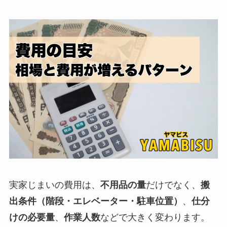
実家じまいの費用は、
不用品の量
だけでなく、
搬
出条件（階段・エレベーター・駐車位置）
、
仕分
けの必要量
、
作業人数
などで大きく変わります。