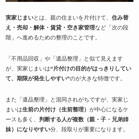
実家じまい
とは、親の住まいを片付けて、
住み替
え・売却・解体・賃貸・空き家管理
など「次の段
階」へ進めるための整理のことです。
「不用品回収」や「遺品整理」と似て見えます
が、実家じまいは
“片付けの目的がはっきりしてい
て、期限が発生しやすい”
のが大きな特徴です。
また「遺品整理」と混同されがちですが、実家じ
まいは
生前の片付け（生前整理）
が中心になるケ
ースも多く、
判断する人が複数（親・子・兄弟姉
妹）になりやすい
分、段取りが重要になります。