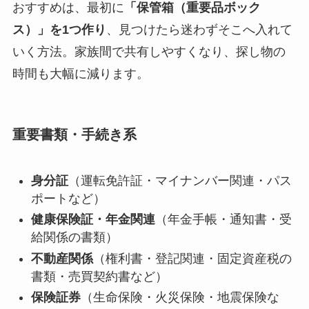
おすすめは、最初に
「保管箱（重要品ボック
ス）」を1つ作り
、見つけたら迷わずそこへ入れて
いく方法。家族間で共有しやすくなり、探し物の
時間も大幅に減ります。
重要書類・手続き系
身分証
（運転免許証・マイナンバー関連・パス
ポートなど）
健康保険証・年金関連
（年金手帳・通知書・受
給関係の書類）
不動産関係
（権利書・登記関連・固定資産税の
書類・売買契約書など）
保険証券
（生命保険・火災保険・地震保険な