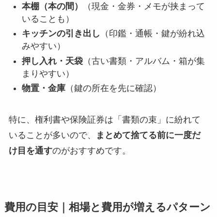
本棚（本の間）
（現金・金券・メモが挟まって
いることも）
キッチンの引き出し
（印鑑・通帳・鍵が紛れ込
みやすい）
押し入れ・天袋
（古い書類・アルバム・箱が集
まりやすい）
物置・金庫
（鍵の所在を先に確認）
特に、権利書や保険証券は「書類の束」に紛れて
いることが多いので、
まとめて捨てる前に一度だ
け目を通す
のがおすすめです。
費用の目安｜相場と費用が増えるパターン