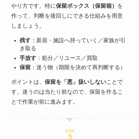
やり方です。特に
保留ボックス（保留箱）
を
作って、判断を後回しにできる仕組みを用意
しましょう。
残す
：新居・施設へ持っていく／家族が引
き取る
手放す
：処分／リユース／買取
保留
：迷う物（期限を決めて再判断する）
ポイントは、
保留を「悪」扱いしない
ことで
す。迷うのは当たり前なので、保留を作るこ
とで作業が前に進みます。
STEP