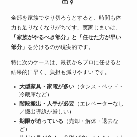
出す
全部を家族でやり切ろうとすると、時間も体
力も足りなくなりがちです。実家じまいは、
「家族がやるべき部分」と「任せた方が早い
部分」
を分けるのが現実的です。
特に次のケースは、最初からプロに任せると
結果的に早く、負担も減りやすいです。
大型家具・家電が多い
（タンス・ベッド・
冷蔵庫など）
階段搬出・人手が必要
（エレベーターなし
／搬出導線が厳しい）
期限が迫っている
（売却・解体・退去な
ど）