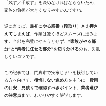
「残す／手放す」を決めなければならないため、
家族の負担が大きくなりやすいんですね。
逆に言えば、
最初にやる順番（段取り）さえ押さ
えてしまえば
、作業は驚くほどスムーズに進みま
す。全部を完璧にやろうとせず、
“家族がやる部
分”と“業者に任せる部分”を切り分ける
のも、失敗
しないコツです。
この記事では、門真市で実家じまいを検討してい
る方へ向けて、
後悔しない進め方
を中心に、
費用
の目安
、
見積りで確認すべきポイント
、
業者選び
の注意点
まで、わかりやすく解説します。