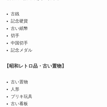
古銭
記念硬貨
古い紙幣
切手
中国切手
記念メダル
【昭和レトロ品・古い置物】
古い置物
人形
ブリキ玩具
古い看板