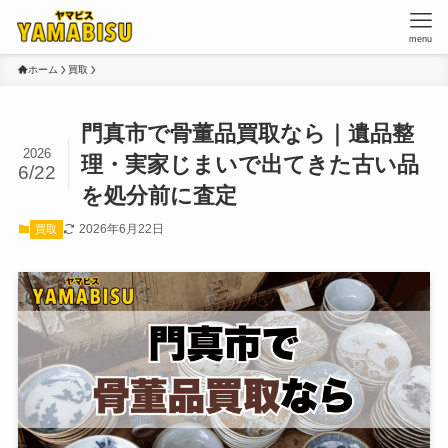
menu
ホーム
買取
門真市で骨董品買取なら｜遺品整
2026
理・実家じまいで出てきた古い品
6/22
を処分前に査定
2026年6月22日
買取