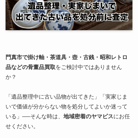
門真市で掛け軸・茶道具・壺・古銭・昭和レトロ
品などの骨董品買取
をご検討中ではありません
か？
「遺品整理中に古い品物が出てきた」「実家じま
いで価値が分からない物を処分してよいか迷って
いる」──そんな時は、
地域密着のヤマビス
にお任
せください。