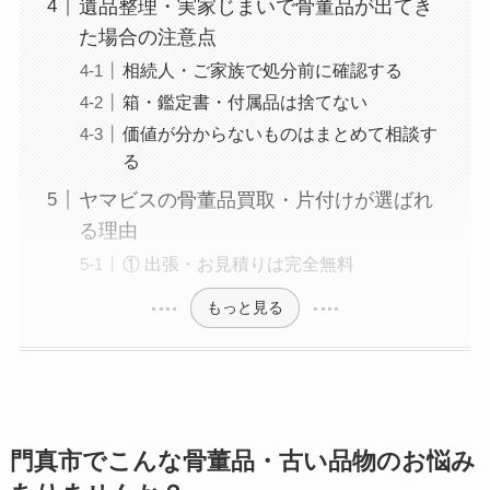
遺品整理・実家じまいで骨董品が出てき
た場合の注意点
相続人・ご家族で処分前に確認する
箱・鑑定書・付属品は捨てない
価値が分からないものはまとめて相談す
る
ヤマビスの骨董品買取・片付けが選ばれ
る理由
① 出張・お見積りは完全無料
もっと見る
門真市でこんな骨董品・古い品物のお悩み